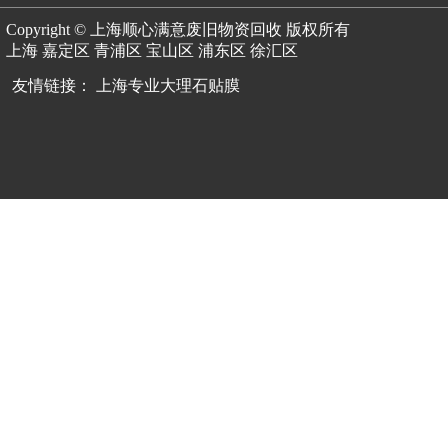
Copyright © 上海顺心满意废旧物资回收 版权所有
上海
嘉定区
青浦区
宝山区
浦东区
徐汇区
友情链接：
上海专业大理石贴膜